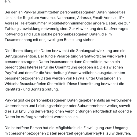
ein.
Bei den an PayPal übermittelten personenbezogenen Daten handelt es
sich in der Regel um Vorname, Nachname, Adresse, Email-Adresse, IP-
Adresse, Telefonnummer, Mobiltelefonnummer oder andere Daten, die zur
Zahlungsabwicklung notwendig sind. Zur Abwicklung des Kaufvertrages
notwendig sind auch solche personenbezogenen Daten, die im
Zusammenhang mit der jeweiligen Bestellung stehen.
Die Übermittlung der Daten bezweckt die Zahlungsabwicklung und die
Betrugsprävention. Der für die Verarbeitung Verantwortliche wird PayPal
personenbezogene Daten insbesondere dann übermitteln, wenn ein
berechtigtes Interesse für die Übermittlung gegeben ist. Die zwischen
PayPal und dem für die Verarbeitung Verantwortlichen ausgetauschten
personenbezogenen Daten werden von PayPal unter Umständen an
Wirtschaftsauskunfteien übermittelt. Diese Übermittlung bezweckt die
Identitäts- und Bonitätsprüfung.
PayPal gibt die personenbezogenen Daten gegebenenfalls an verbundene
Unternehmen und Leistungserbringer oder Subunternehmer weiter, soweit
dies zur Erfüllung der vertraglichen Verpflichtungen erforderlich ist oder die
Daten im Auftrag verarbeitet werden sollen.
Die betroffene Person hat die Möglichkeit, die Einwilligung zum Umgang
mit personenbezogenen Daten jederzeit gegenüber PayPal zu widerrufen.