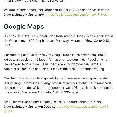
im Sinne von Art. 6 Abs. 1 lit. f DSGVO dar.
Weitere Informationen über Datenschutz bei YouTube finden Sie in deren
Datenschutzerklärung unter:
https://policies.google.com/privacy?hl=de
.
Google Maps
Diese Seite nutzt über eine API den Kartendienst Google Maps. Anbieter ist
die Google Inc., 1600 Amphitheatre Parkway, Mountain View, CA 94043,
USA.
Zur Nutzung der Funktionen von Google Maps ist es notwendig, Ihre IP
Adresse zu speichern. Diese Informationen werden in der Regel an einen
Server von Google in den USA übertragen und dort gespeichert. Der
Anbieter dieser Seite hat keinen Einfluss auf diese Datenübertragung.
Die Nutzung von Google Maps erfolgt im Interesse einer ansprechenden
Darstellung unserer Online-Angebote und an einer leichten Auffindbarkeit
der von uns auf der Website angegebenen Orte. Dies stellt ein berechtigtes
Interesse im Sinne von Art. 6 Abs. 1 lit. f DSGVO dar.
Mehr Informationen zum Umgang mit Nutzerdaten finden Sie in der
Datenschutzerklärung von Google:
https://policies.google.com/privacy?
hl=de
.