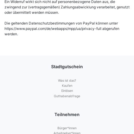
Ein Widerruf wirkt sich nicht auf personenbezogene Daten aus, die
zwingend zur (vertragsgemäßen) Zahlungsabwicklung verarbeitet, genutzt
oder übermittelt werden müssen.
Die geltenden Datenschutzbestimmungen von PayPal können unter
https://www.paypal.com/de/webapps/mpp/ua/privacy-full abgerufen
werden.
Stadtgutschein
Was ist das?
Kaufen
Einlösen
Guthabenabfrage
Teilnehmen
Bürger*innen
Arbeitgeber*innen