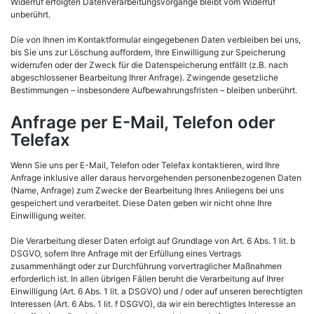
Widerruf erfolgten Datenverarbeitungsvorgänge bleibt vom Widerruf
unberührt.
Die von Ihnen im Kontaktformular eingegebenen Daten verbleiben bei uns,
bis Sie uns zur Löschung auffordern, Ihre Einwilligung zur Speicherung
widerrufen oder der Zweck für die Datenspeicherung entfällt (z.B. nach
abgeschlossener Bearbeitung Ihrer Anfrage). Zwingende gesetzliche
Bestimmungen – insbesondere Aufbewahrungsfristen – bleiben unberührt.
Anfrage per E-Mail, Telefon oder
Telefax
Wenn Sie uns per E-Mail, Telefon oder Telefax kontaktieren, wird Ihre
Anfrage inklusive aller daraus hervorgehenden personenbezogenen Daten
(Name, Anfrage) zum Zwecke der Bearbeitung Ihres Anliegens bei uns
gespeichert und verarbeitet. Diese Daten geben wir nicht ohne Ihre
Einwilligung weiter.
Die Verarbeitung dieser Daten erfolgt auf Grundlage von Art. 6 Abs. 1 lit. b
DSGVO, sofern Ihre Anfrage mit der Erfüllung eines Vertrags
zusammenhängt oder zur Durchführung vorvertraglicher Maßnahmen
erforderlich ist. In allen übrigen Fällen beruht die Verarbeitung auf Ihrer
Einwilligung (Art. 6 Abs. 1 lit. a DSGVO) und / oder auf unseren berechtigten
Interessen (Art. 6 Abs. 1 lit. f DSGVO), da wir ein berechtigtes Interesse an