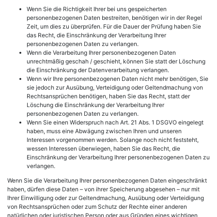
Wenn Sie die Richtigkeit Ihrer bei uns gespeicherten
personenbezogenen Daten bestreiten, benötigen wir in der Regel
Zeit, um dies zu überprüfen. Für die Dauer der Prüfung haben Sie
das Recht, die Einschränkung der Verarbeitung Ihrer
personenbezogenen Daten zu verlangen.
Wenn die Verarbeitung Ihrer personenbezogenen Daten
unrechtmäßig geschah / geschieht, können Sie statt der Löschung
die Einschränkung der Datenverarbeitung verlangen.
Wenn wir Ihre personenbezogenen Daten nicht mehr benötigen, Sie
sie jedoch zur Ausübung, Verteidigung oder Geltendmachung von
Rechtsansprüchen benötigen, haben Sie das Recht, statt der
Löschung die Einschränkung der Verarbeitung Ihrer
personenbezogenen Daten zu verlangen.
Wenn Sie einen Widerspruch nach Art. 21 Abs. 1 DSGVO eingelegt
haben, muss eine Abwägung zwischen Ihren und unseren
Interessen vorgenommen werden. Solange noch nicht feststeht,
wessen Interessen überwiegen, haben Sie das Recht, die
Einschränkung der Verarbeitung Ihrer personenbezogenen Daten zu
verlangen.
Wenn Sie die Verarbeitung Ihrer personenbezogenen Daten eingeschränkt
haben, dürfen diese Daten – von ihrer Speicherung abgesehen – nur mit
Ihrer Einwilligung oder zur Geltendmachung, Ausübung oder Verteidigung
von Rechtsansprüchen oder zum Schutz der Rechte einer anderen
natürlichen oder juristischen Person oder aus Gründen eines wichtigen