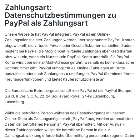
Zahlungsart:
Datenschutzbestimmungen zu
PayPal als Zahlungsart
Unsere Webseite hat PayPal integriert. PayPal ist ein Online-
Zahlungsdienstleister. Zahlungen werden über sogenannte PayPal-Konten
abgewickelt, die virtuelle Privat- oder Geschäftskonten darstellen. Zudem
besteht bei PayPal die Möglichkeit, virtuelle Zahlungen über Kreditkarten
abzuwickeln, wenn ein Nutzer kein PayPal-Konto unterhält. Ein PayPal-
Konto wird über eine E-Mail-Adresse geführt, weshalb es keine klassische
Kontonummer gibt. PayPal ermöglicht es, Online-Zahlungen an Dritte
auszulösen oder auch Zahlungen zu empfangen. PayPal übernimmt ferner
Treuhänderfunktionen und bietet Käuferschutzdienste an.
Die Europäische Betreibergesellschaft von PayPal ist die PayPal (Europe)
S.à.r.l. & Cie. S.C.A., 22-24 Boulevard Royal, 2449 Luxembourg,
Luxemburg.
Wählt die betroffene Person während des Bestellvorgangs in unserem
Online-Shop als Zahlungsmöglichkeit „PayPal“ aus, werden automatisiert
Daten der betroffenen Person an PayPal übermittelt. Mit der Auswahl
dieser Zahlungsoption willigt die betroffene Person in die zur
Zahlungsabwicklung erforderliche Übermittlung personenbezogener Daten