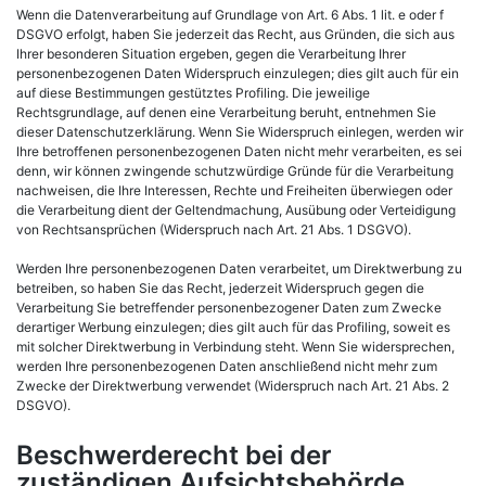
Wenn die Datenverarbeitung auf Grundlage von Art. 6 Abs. 1 lit. e oder f
DSGVO erfolgt, haben Sie jederzeit das Recht, aus Gründen, die sich aus
Ihrer besonderen Situation ergeben, gegen die Verarbeitung Ihrer
personenbezogenen Daten Widerspruch einzulegen; dies gilt auch für ein
auf diese Bestimmungen gestütztes Profiling. Die jeweilige
Rechtsgrundlage, auf denen eine Verarbeitung beruht, entnehmen Sie
dieser Datenschutzerklärung. Wenn Sie Widerspruch einlegen, werden wir
Ihre betroffenen personenbezogenen Daten nicht mehr verarbeiten, es sei
denn, wir können zwingende schutzwürdige Gründe für die Verarbeitung
nachweisen, die Ihre Interessen, Rechte und Freiheiten überwiegen oder
die Verarbeitung dient der Geltendmachung, Ausübung oder Verteidigung
von Rechtsansprüchen (Widerspruch nach Art. 21 Abs. 1 DSGVO).
Werden Ihre personenbezogenen Daten verarbeitet, um Direktwerbung zu
betreiben, so haben Sie das Recht, jederzeit Widerspruch gegen die
Verarbeitung Sie betreffender personenbezogener Daten zum Zwecke
derartiger Werbung einzulegen; dies gilt auch für das Profiling, soweit es
mit solcher Direktwerbung in Verbindung steht. Wenn Sie widersprechen,
werden Ihre personenbezogenen Daten anschließend nicht mehr zum
Zwecke der Direktwerbung verwendet (Widerspruch nach Art. 21 Abs. 2
DSGVO).
Beschwerderecht bei der
zuständigen Aufsichtsbehörde