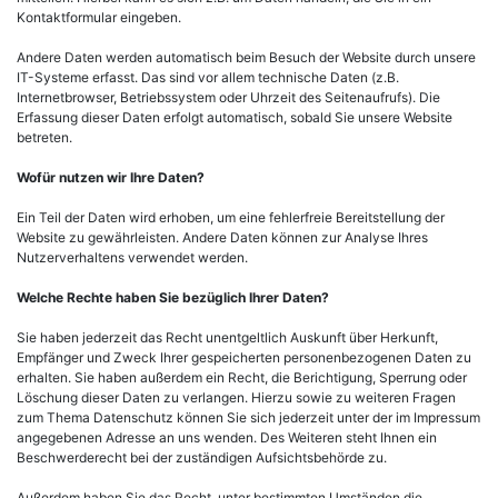
Kontaktformular eingeben.
Andere Daten werden automatisch beim Besuch der Website durch unsere
IT-Systeme erfasst. Das sind vor allem technische Daten (z.B.
Internetbrowser, Betriebssystem oder Uhrzeit des Seitenaufrufs). Die
Erfassung dieser Daten erfolgt automatisch, sobald Sie unsere Website
betreten.
Wofür nutzen wir Ihre Daten?
Ein Teil der Daten wird erhoben, um eine fehlerfreie Bereitstellung der
Website zu gewährleisten. Andere Daten können zur Analyse Ihres
Nutzerverhaltens verwendet werden.
Welche Rechte haben Sie bezüglich Ihrer Daten?
Sie haben jederzeit das Recht unentgeltlich Auskunft über Herkunft,
Empfänger und Zweck Ihrer gespeicherten personenbezogenen Daten zu
erhalten. Sie haben außerdem ein Recht, die Berichtigung, Sperrung oder
Löschung dieser Daten zu verlangen. Hierzu sowie zu weiteren Fragen
zum Thema Datenschutz können Sie sich jederzeit unter der im Impressum
angegebenen Adresse an uns wenden. Des Weiteren steht Ihnen ein
Beschwerderecht bei der zuständigen Aufsichtsbehörde zu.
Außerdem haben Sie das Recht, unter bestimmten Umständen die