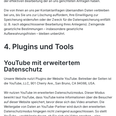
der effektiven Bearbeitung der an uns gerichteten Anfragen haben.
Die von Ihnen an uns per Kontaktanfragen übersandten Daten verbleiben
bei uns, bis Sie uns zur Löschung auffordern, Ihre Einwilligung zur
Speicherung widerrufen oder der Zweck für die Datenspeicherung entfällt
(z. B. nach abgeschlossener Bearbeitung Ihres Anliegens). Zwingende
gesetzliche Bestimmungen – insbesondere gesetzliche
Aufbewahrungsfristen – bleiben unberührt.
4. Plugins und Tools
YouTube mit erweitertem
Datenschutz
Unsere Website nutzt Plugins der Website YouTube. Betreiber der Seiten ist
die YouTube, LLC, 901 Cherry Ave., San Bruno, CA 94066, USA.
Wir nutzen YouTube im erweiterten Datenschutzmodus. Dieser Modus
bewirkt laut YouTube, dass YouTube keine Informationen über die Besucher
auf dieser Website speichert, bevor diese sich das Video ansehen. Die
Weitergabe von Daten an YouTube-Partner wird durch den erweiterten
Datenschutzmodus hingegen nicht zwingend ausgeschlossen. So stellt
YouTube – unabhängig davon, ob Sie sich ein Video ansehen – eine