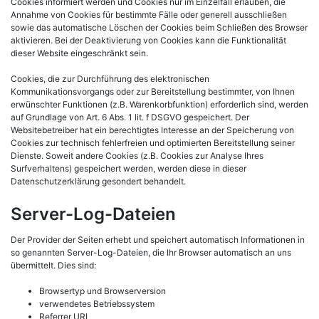
Cookies informiert werden und Cookies nur im Einzelfall erlauben, die
Annahme von Cookies für bestimmte Fälle oder generell ausschließen
sowie das automatische Löschen der Cookies beim Schließen des Browser
aktivieren. Bei der Deaktivierung von Cookies kann die Funktionalität
dieser Website eingeschränkt sein.
Cookies, die zur Durchführung des elektronischen
Kommunikationsvorgangs oder zur Bereitstellung bestimmter, von Ihnen
erwünschter Funktionen (z.B. Warenkorbfunktion) erforderlich sind, werden
auf Grundlage von Art. 6 Abs. 1 lit. f DSGVO gespeichert. Der
Websitebetreiber hat ein berechtigtes Interesse an der Speicherung von
Cookies zur technisch fehlerfreien und optimierten Bereitstellung seiner
Dienste. Soweit andere Cookies (z.B. Cookies zur Analyse Ihres
Surfverhaltens) gespeichert werden, werden diese in dieser
Datenschutzerklärung gesondert behandelt.
Server-Log-Dateien
Der Provider der Seiten erhebt und speichert automatisch Informationen in
so genannten Server-Log-Dateien, die Ihr Browser automatisch an uns
übermittelt. Dies sind:
Browsertyp und Browserversion
verwendetes Betriebssystem
Referrer URL