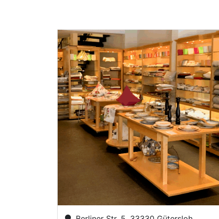
Berliner Str. 5, 33330 Gütersloh