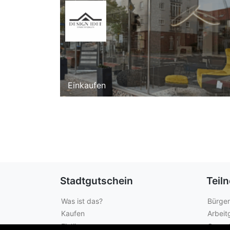
Einkaufen
Stadtgutschein
Teil
Was ist das?
Bürger
Kaufen
Arbeit
Einlösen
Gewer