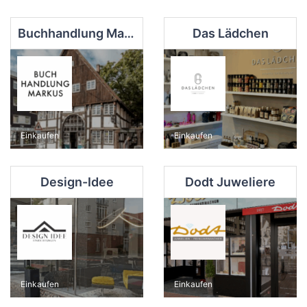
Buchhandlung Markus
Das Lädchen
Einkaufen
Einkaufen
Design-Idee
Dodt Juweliere
Einkaufen
Einkaufen