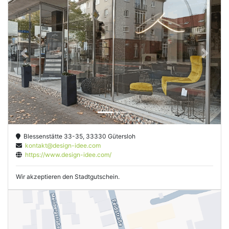
Previous
Next
Blessenstätte 33-35, 33330 Gütersloh
kontakt@design-idee.com
https://www.design-idee.com/
Wir akzeptieren den Stadtgutschein.