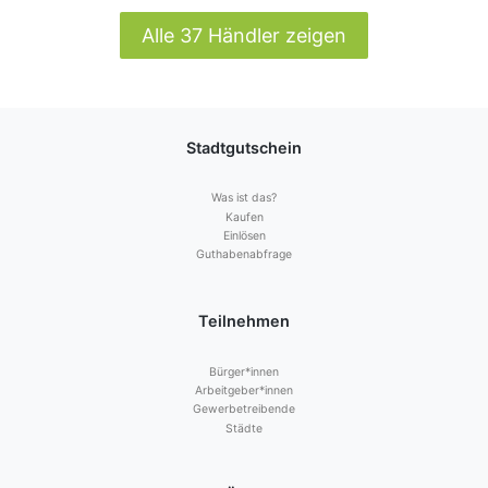
Alle 37 Händler zeigen
Stadtgutschein
Was ist das?
Kaufen
Einlösen
Guthabenabfrage
Teilnehmen
Bürger*innen
Arbeitgeber*innen
Gewerbetreibende
Städte