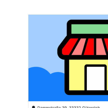
Dammstraße 39, 33332 Gütersloh