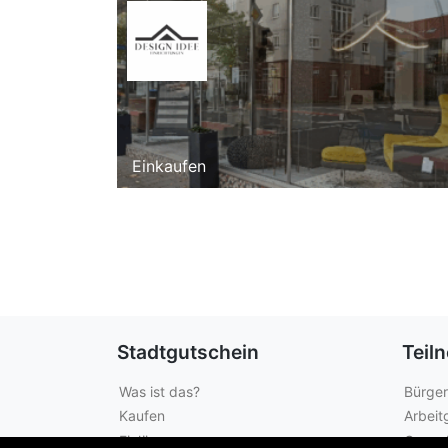
Einkaufen
Stadtgutschein
Teil
Was ist das?
Bürger
Kaufen
Arbeit
Einlösen
Gewer