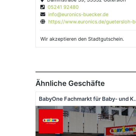
05241 92480
info@euronics-buecker.de
https://www.euronics.de/guetersloh-b
Wir akzeptieren den Stadtgutschein.
Ähnliche Geschäfte
BabyOne Fachmarkt für Ba