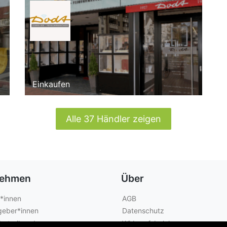
Einkaufen
Alle 37 Händler zeigen
nehmen
Über
*innen
AGB
geber*innen
Datenschutz
betreibende
Widerrufsbelehrung